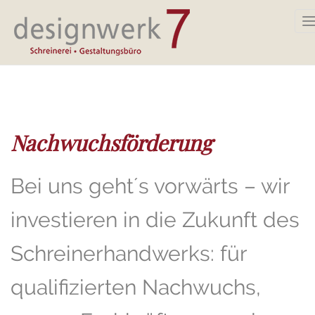
n
Direkt
zum
Inhalt
Nachwuchsförderung
Bei uns geht´s vorwärts – wir
investieren in die Zukunft des
Schreinerhandwerks: für
qualifizierten Nachwuchs,